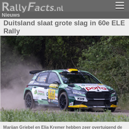
Nieuws
Duitsland slaat grote slag in 60e ELE
Rally
Marijan Griebel en Elia Kremer hebben zeer overtuigend de