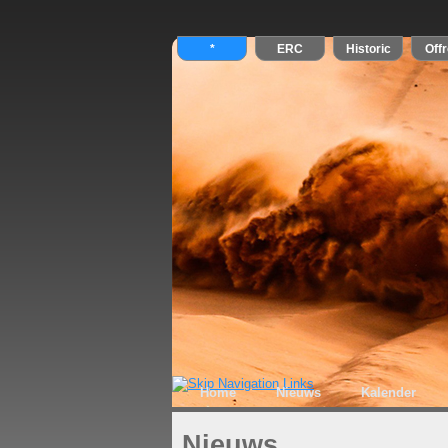
Home
Nieuws
Kalender
Nieuws