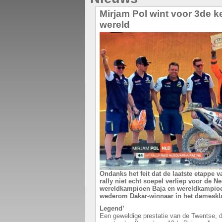
Mirjam Pol wint voor 3de ke
wereld
Ondanks het feit dat de laatste etappe v
rally niet echt soepel verliep voor de N
wereldkampioen Baja en wereldkampioe
wederom Dakar-winnaar in het damesk
Legend’
Een geweldige prestatie van de Twentse, 