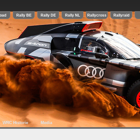
WRC Historie
Media