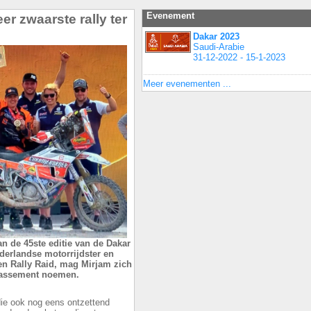
Evenement
er zwaarste rally ter
Dakar 2023
Saudi-Arabie
31-12-2022 - 15-1-2023
Meer evenementen ...
an de 45ste editie van de Dakar
ederlandse motorrijdster en
n Rally Raid, mag Mirjam zich
lassement noemen.
die ook nog eens ontzettend