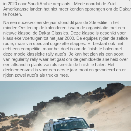
in 2020 naar Saudi Arabie verplaatst. Mede doordat de Zuid
Amerikaanse landen het niet meer konden opbrengen om de Dakar
te hosten.
Na een sucesvol eerste jaar stond dit jaar de 2de editie in het
midden Oosten op de kalenderen kwam de organistatie met een
nieuwe klasse, de Dakar Classics. Deze klasse is geschikt voor
klassieke voertuigen tot het jaar 2000. De equipes rijden de zelfde
route, maar via speciaal opgezette etappes. Er bestaat ook niet
echt een competitie, maar het doel is om de finish te halen met
deze mooie klassieke rally auto's. Je kan het zien als een soort
van regularity rally waar het gaat om de gemiddelde snelheid over
een aftsand in plaats van als snelste de finish te halen. Het
deelnemersveld is voor een eerste jaar mooi en gevarieerd en er
rijden zowel auto's als trucks mee.