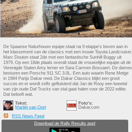
De Spaanse Naturhouse equipe staat na 9 etappe's boven aan in
het klassement van de classics met een mooie Toyota Landcruiser
Marc Douton staat 2de met een fantastische Sunhill Buggy uit
1979. Op een 18de plaats overall staat de vrouwelijke equipe uit de
Verenigde Staten Amy lerner en Sara Carmen Bossaert. De dames
besturen een Porsche 911 SC 3.0L. Een auto waarin Rene Metge
in 1984 Parijs Dakar reed. De Dakar Classics blijkt een groot
succes en er wordt zelfs gefluisterd dat Jan de Rooy een tweetal
van zijn oude Daf Trucks van stal gaat halen voor de 2022 editie.
Dat belooft wat.
Tekst:
Foto's:
Martijn van Oort
Dakar.com
RSS News Feed
Download de Rally Results app!