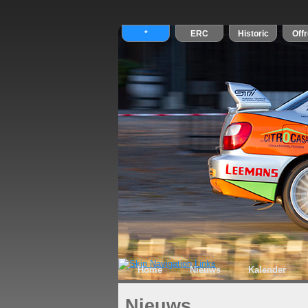
Home
Nieuws
Kalender
Nieuws