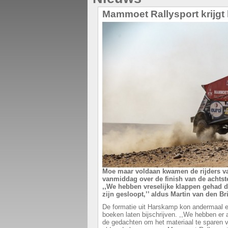
Mammoet Rallysport krijgt
Moe maar voldaan kwamen de rijders v
vanmiddag over de finish van de achtste
,,We hebben vreselijke klappen gehad d
zijn gesloopt,’’ aldus Martin van den Br
De formatie uit Harskamp kon andermaal ee
boeken laten bijschrijven. ,,We hebben er
de gedachten om het materiaal te sparen 