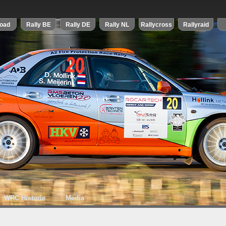
WRC Historie
Media