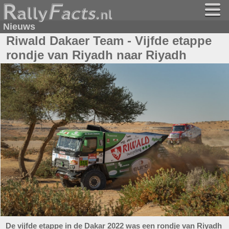
Nieuws
Riwald Dakaer Team - Vijfde etappe
rondje van Riyadh naar Riyadh
De vijfde etappe in de Dakar 2022 was een rondje van Riyadh