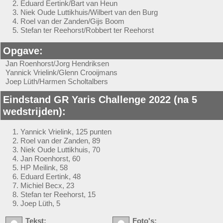
Eduard Eertink/Bart van Heun
Niek Oude Luttikhuis/Wilbert van den Burg
Roel van der Zanden/Gijs Boom
Stefan ter Reehorst/Robbert ter Reehorst
Opgave:
Jan Roenhorst/Jorg Hendriksen
Yannick Vrielink/Glenn Crooijmans
Joep Lüth/Harmen Scholtalbers
Eindstand GR Yaris Challenge 2022 (na 5
wedstrijden):
Yannick Vrielink, 125 punten
Roel van der Zanden, 89
Niek Oude Luttikhuis, 70
Jan Roenhorst, 60
HP Meilink, 58
Eduard Eertink, 48
Michiel Becx, 23
Stefan ter Reehorst, 15
Joep Lüth, 5
Tekst:
Foto's: