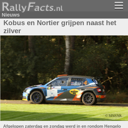
Nieuws
Kobus en Nortier grijpen naast het
zilver
Afgelopen zaterdag en zondag werd in en rondom Hengelo