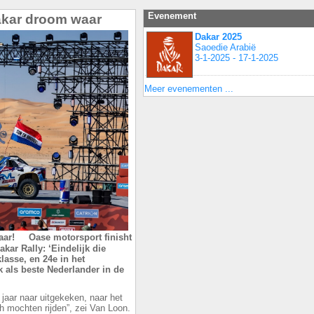
Evenement
akar droom waar
Dakar 2025
Saoedie Arabië
3-1-2025 - 17-1-2025
Meer evenementen ...
aar! Oase motorsport finisht
kar Rally: ‘Eindelijk die
klasse, en 24e in het
 als beste Nederlander in de
e jaar naar uitgekeken, naar het
 mochten rijden”, zei Van Loon.