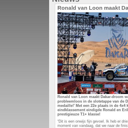
Ronald van Loon maakt D
Ronald van Loon maakt Dakar-droom w
probleemloos in de slotetappe van de Da
medaille!’ Met een 22e plaats in de 4x4 
eindklassement eindigde Ronald en Erik
prestigieuze T1+ klasse!
“Dit is een onwijs fijn gevoel. Ik heb er dri
moment van vandaag, dat we naar de finish