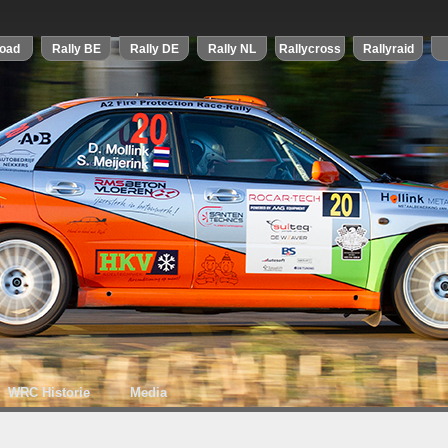
WRC Historie
Media