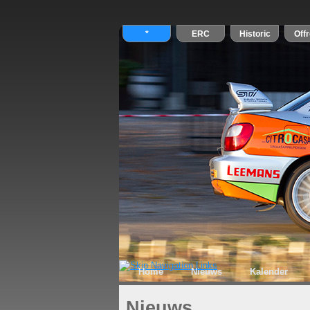
Home
Nieuws
Kalender
Nieuws