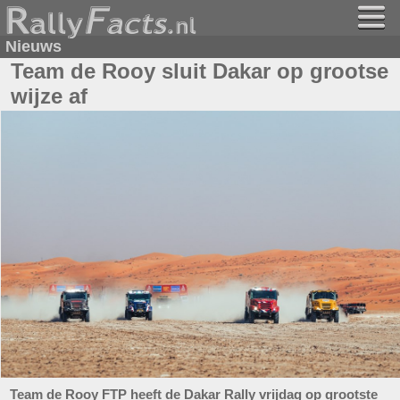
Nieuws
Team de Rooy sluit Dakar op grootse
wijze af
Team de Rooy FTP heeft de Dakar Rally vrijdag op grootste