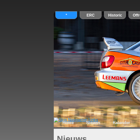
Home
Nieuws
Kalender
Nieuws