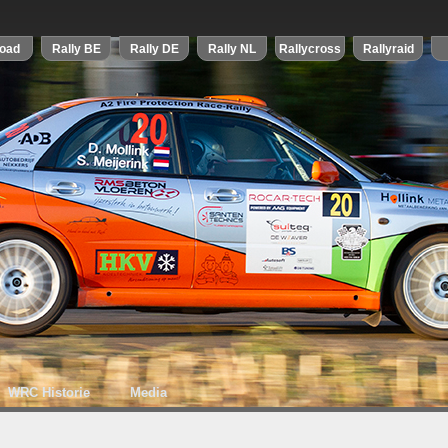
WRC Historie
Media