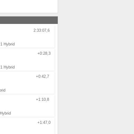
2:33:07,6
y1 Hybrid
+0:28,3
y1 Hybrid
+0:42,7
rid
+1:10,8
Hybrid
+1:47,0