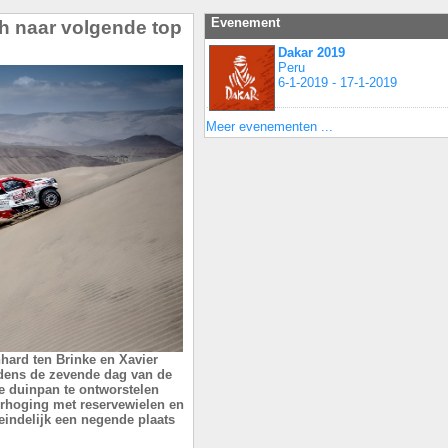
Evenement
ch naar volgende top
Dakar 2019
Peru
6-1-2019 - 17-1-2019
Meer evenementen ...
nhard ten Brinke en Xavier
jdens de zevende dag van de
e duinpan te ontworstelen
erhoging met reservewielen en
teindelijk een negende plaats