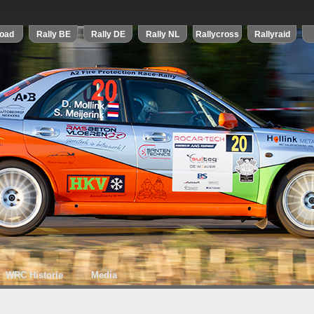
WRC Historie
Media