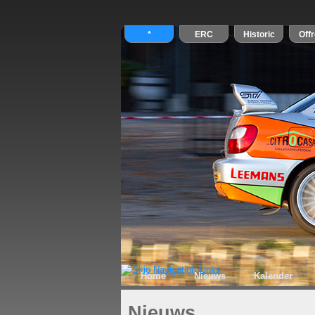
Home
Nieuws
Kalender
Nieuws