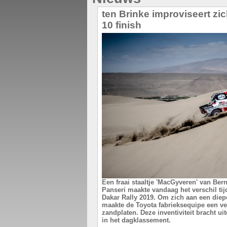
ten Brinke improviseert zi
10 finish
Een fraai staaltje 'MacGyveren' van Ber
Panseri maakte vandaag het verschil ti
Dakar Rally 2019. Om zich aan een diep
maakte de Toyota fabrieksequipe een v
zandplaten. Deze inventiviteit bracht ui
in het dagklassement.