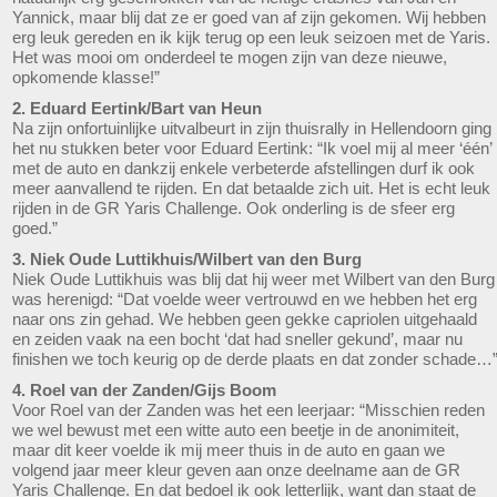
Yannick, maar blij dat ze er goed van af zijn gekomen. Wij hebben
erg leuk gereden en ik kijk terug op een leuk seizoen met de Yaris.
Het was mooi om onderdeel te mogen zijn van deze nieuwe,
opkomende klasse!”
2. Eduard Eertink/Bart van Heun
Na zijn onfortuinlijke uitvalbeurt in zijn thuisrally in Hellendoorn ging
het nu stukken beter voor Eduard Eertink: “Ik voel mij al meer ‘één’
met de auto en dankzij enkele verbeterde afstellingen durf ik ook
meer aanvallend te rijden. En dat betaalde zich uit. Het is echt leuk
rijden in de GR Yaris Challenge. Ook onderling is de sfeer erg
goed.”
3. Niek Oude Luttikhuis/Wilbert van den Burg
Niek Oude Luttikhuis was blij dat hij weer met Wilbert van den Burg
was herenigd: “Dat voelde weer vertrouwd en we hebben het erg
naar ons zin gehad. We hebben geen gekke capriolen uitgehaald
en zeiden vaak na een bocht ‘dat had sneller gekund’, maar nu
finishen we toch keurig op de derde plaats en dat zonder schade…
4. Roel van der Zanden/Gijs Boom
Voor Roel van der Zanden was het een leerjaar: “Misschien reden
we wel bewust met een witte auto een beetje in de anonimiteit,
maar dit keer voelde ik mij meer thuis in de auto en gaan we
volgend jaar meer kleur geven aan onze deelname aan de GR
Yaris Challenge. En dat bedoel ik ook letterlijk, want dan staat de