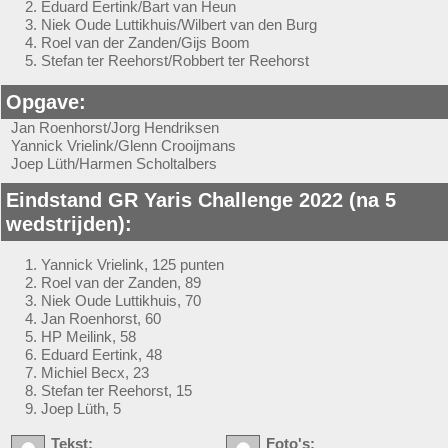
Eduard Eertink/Bart van Heun
Niek Oude Luttikhuis/Wilbert van den Burg
Roel van der Zanden/Gijs Boom
Stefan ter Reehorst/Robbert ter Reehorst
Opgave:
Jan Roenhorst/Jorg Hendriksen
Yannick Vrielink/Glenn Crooijmans
Joep Lüth/Harmen Scholtalbers
Eindstand GR Yaris Challenge 2022 (na 5
wedstrijden):
Yannick Vrielink, 125 punten
Roel van der Zanden, 89
Niek Oude Luttikhuis, 70
Jan Roenhorst, 60
HP Meilink, 58
Eduard Eertink, 48
Michiel Becx, 23
Stefan ter Reehorst, 15
Joep Lüth, 5
Tekst:
Foto's: