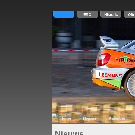
Home
Nieuws
Kalender
Nieuws