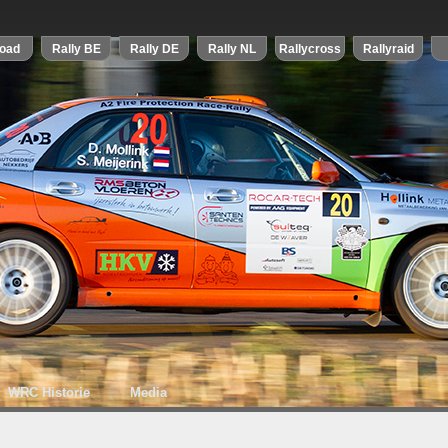
WRC Historie
Media