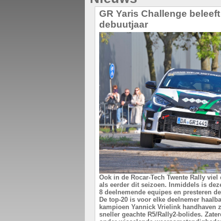
GR Yaris Challenge beleeft
debuutjaar
Ook in de Rocar-Tech Twente Rally viel
als eerder dit seizoen. Inmiddels is de
8 deelnemende equipes en presteren de
De top-20 is voor elke deelnemer haalba
kampioen Yannick Vrielink handhaven zi
sneller geachte R5/Rally2-bolides. Zate