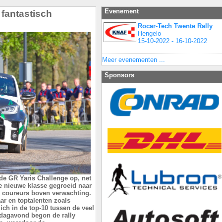
Evenement
 fantastisch
Rocar-Tech Twente Rally
Hengelo
15-10-2022 - 16-10-2022
Meer evenementen ...
Sponsors
 de GR Yaris Challenge op, net
ze nieuwe klasse gegroeid naar
 coureurs boven verwachting.
ar en toptalenten zoals
ch in de top-10 tussen de veel
rdagavond begon de rally