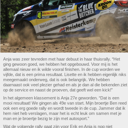
Anja was zeer tevreden met haar debuut in haar thuisrally. “Het
ging gewoon goed, we hebben het opgebouwd. Voor mij is het
allemaal nieuw en ik wilde vooral finishen. In de cup worden we
vijfde, dat is een prima resultaat. Lisette en ik hebben eigenlijk niks
meegemaakt onderweg, dat is ook belangrijk. We hebben
daarnaast ook veel plezier gehad en als je dan al die bekenden ziet
op de service en naast de proeven, dat geeft wel een kick!”
In het algemeen klassement is Anja 27e geworden. “Dat is een
mooi resultaat! We gingen als 49e van start. Mijn broertje Ben reed
ook een erg goede rally en wordt tweede in de cup. Jammer dat ik
hem niet heb verslagen, maar het is echt leuk om samen met je
man en je broertje bezig te zijn met autosport.”
Wat de volgende rally gaat zijn voor Erik en Anja is nog niet