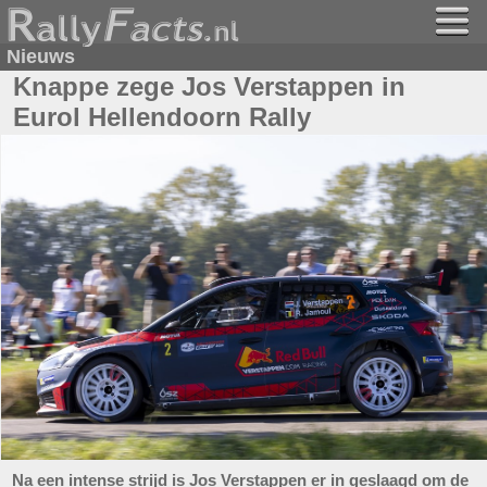
Nieuws
Knappe zege Jos Verstappen in
Eurol Hellendoorn Rally
Na een intense strijd is Jos Verstappen er in geslaagd om de