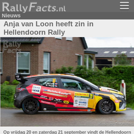
Nieuws
Anja van Loon heeft zin in
Hellendoorn Rally
Op vrijdag 20 en zaterdag 21 september vindt de Hellendoorn