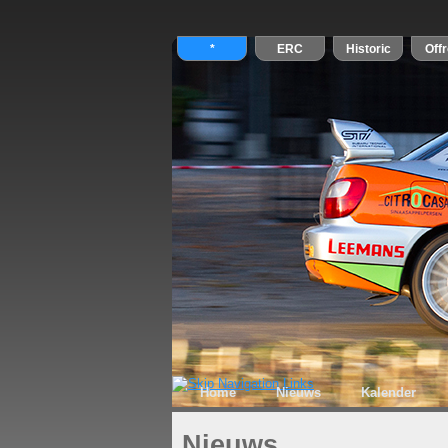
Home
Nieuws
Kalender
Nieuws