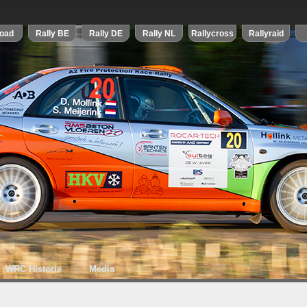
WRC Historie
Media