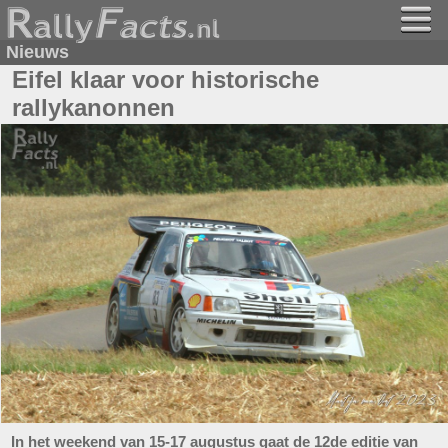
Nieuws
Eifel klaar voor historische
rallykanonnen
In het weekend van 15-17 augustus gaat de 12de editie van