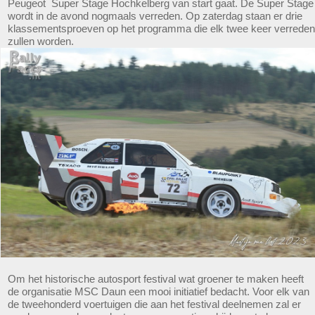
Peugeot Super Stage Hochkelberg van start gaat. De Super Stage
wordt in de avond nogmaals verreden. Op zaterdag staan er drie
klassementsproeven op het programma die elk twee keer verreden
zullen worden.
Om het historische autosport festival wat groener te maken heeft
de organisatie MSC Daun een mooi initiatief bedacht. Voor elk van
de tweehonderd voertuigen die aan het festival deelnemen zal er