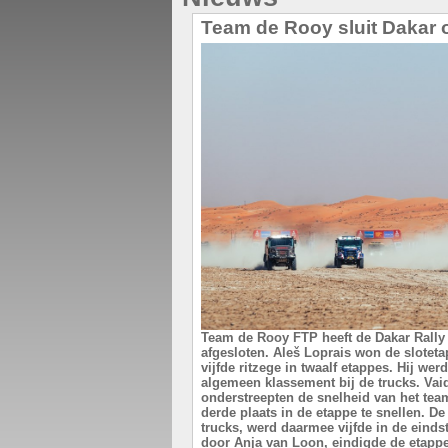
Team de Rooy sluit Dakar o
Team de Rooy FTP heeft de Dakar Rally 
afgesloten. Aleš Loprais won de slotet
vijfde ritzege in twaalf etappes. Hij we
algemeen klassement bij de trucks. Vaid
onderstreepten de snelheid van het tea
derde plaats in de etappe te snellen. De
trucks, werd daarmee vijfde in de einds
door Anja van Loon, eindigde de etapp