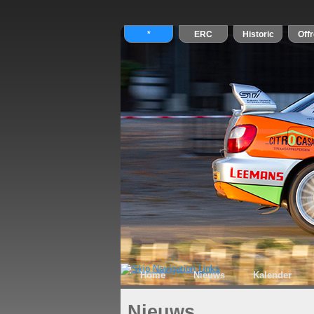
Home
Nieuws
Kalender
Nieuws