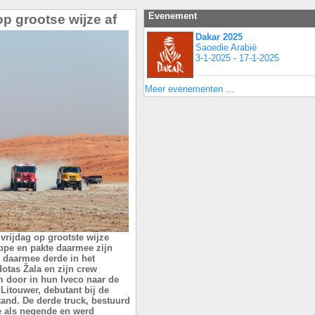
Evenement
p grootse wijze af
Dakar 2025
Saoedie Arabië
3-1-2025 - 17-1-2025
Meer evenementen ...
vrijdag op grootste wijze
appe en pakte daarmee zijn
rd daarmee derde in het
otas Žala en zijn crew
m door in hun Iveco naar de
 Litouwer, debutant bij de
tand. De derde truck, bestuurd
e als negende en werd