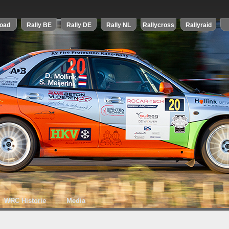
WRC Historie
Media