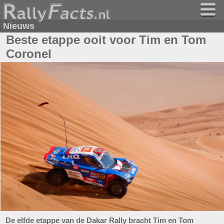
Nieuws
Beste etappe ooit voor Tim en Tom
Coronel
De elfde etappe van de Dakar Rally bracht Tim en Tom