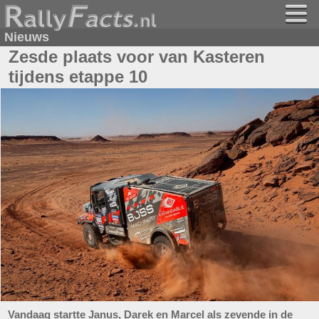
Nieuws
Zesde plaats voor van Kasteren
tijdens etappe 10
Vandaag startte Janus, Darek en Marcel als zevende in de