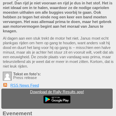
proef. Dan rijd je niet vooraan en rijd je dus in het stof. Het is
niet ideaal om in te halen, waardoor ze de nodige capriolen
moesten uithalen om alle buggies voorbij te gaan. Ook
hebben ze tegen het einde nog een keer een band moeten
vervangen. Het was allemaal prima te doen, maar het gebrek
aan motorvermogen begint aan het moraal van Janus te
knagen.
Al dagen aan een stuk trekt de motor het niet. Janus moet echt
plankgas rijden om hem op gang te houden, want anders valt hij
dood en duurt het lang voor hij op gang is – misschien een halve
minuut, maar als je achter het stuur zit en vooruit wilt, voelt dat als
een eeuwigheid. De zesde plaats van vandaag was prima, maar
teleurstellend als je weet dat er meer in moet zitten. Kortom, dat is
niet leuk rijden.
Tekst en foto's:
Press release
RSS News Feed
Download de Rally Results app!
Evenement