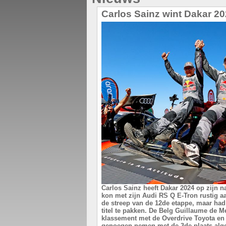
Carlos Sainz wint Dakar 2
Carlos Sainz heeft Dakar 2024 op zijn 
kon met zijn Audi RS Q E-Tron rustig 
de streep van de 12de etappe, maar h
titel te pakken. De Belg Guillaume de M
klassement met de Overdrive Toyota en
genoegen nemen met de 3de plaats alg