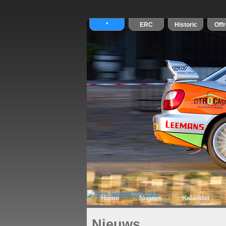
Home
Nieuws
Kalender
Nieuws