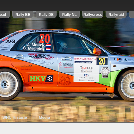
WRC Historie
Media