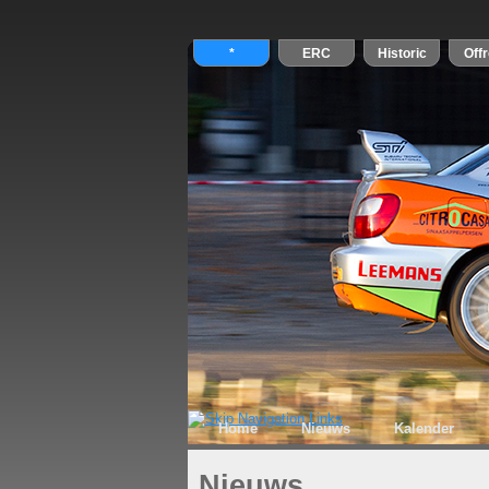
Home
Nieuws
Kalender
Nieuws