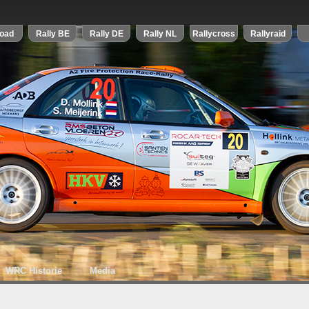
WRC Historie
Media