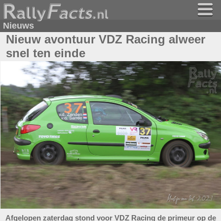
Nieuws
Nieuw avontuur VDZ Racing alweer
snel ten einde
Afgelopen zaterdag stond voor VDZ Racing de primeur op de