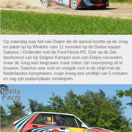
Op zaterdag was het van Deijne die de aanval inzette op de Jong
en pakte op kp Wintelre ruim 11 seonden op de Duitse equipe
Satorius / Ostlender met de Ford Fiesta R5. Ook op de 2de
doorkomst van kp Strijpse Kampen won van Deijne seconden,
maar de Jong wist langzaam maar zeker zijn voorsporng uit te
bouwen. Satorius was snel en voegde zich in de strijd met de
Nederlandse kemphanen, maar kreeg een straftijd van 5 minuten
en zag zijn podiumplaats verdwijnen.