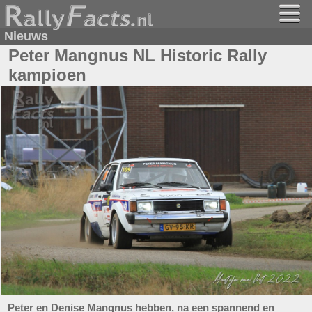
Nieuws
Peter Mangnus NL Historic Rally
kampioen
Peter en Denise Mangnus hebben, na een spannend en