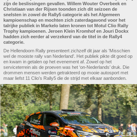
zijn de beslissingen gevallen. Willem Wouter Overbeek en
Christiaan van der Rijsen toonden zich dit seizoen de
snelsten in zowel de Rally5 categorie als het Algemeen
kampioenschap en mochten zich zaterdagavond voor het
talrijke publiek in Markelo laten kronen tot Motul Clio Rally
Trophy kampioenen. Jeroen Klein Kromhof en Jouri Dockx
hadden zich eerder al verzekerd van de titel in de Rally4
categorie.
De Hellendoorn Rally presenteert zichzelf dit jaar als ‘Misschien
wel de mooiste rally van Nederland’. Het publiek pikte dit goed op
en kwam in getalen op het evenement af. Zowel op het
serviceterrein als de proeven was het ‘on-Nederlands’ druk. Die
drommen mensen werden getrakteerd op mooie autosport met
maar liefst 11 Clio’s Rally5 die de strijd met elkaar aanbonden.