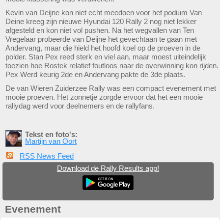
Kevin van Deijne kon niet echt meedoen voor het podium Van
Deine kreeg zijn nieuwe Hyundai 120 Rally 2 nog niet lekker
afgesteld en kon niet vol pushen. Na het wegvallen van Ten
Vregelaar probeerde van Deijne het gevechtaan te gaan met
Andervang, maar die hield het hoofd koel op de proeven in de
polder. Stan Pex reed sterk en viel aan, maar moest uiteindelijk
toezien hoe Rostek relatief foutloos naar de overwinning kon rijden.
Pex Werd keurig 2de en Andervang pakte de 3de plaats.
De van Wieren Zuiderzee Rally was een compact evenement met
mooie proeven. Het zonnetje zorgde ervoor dat het een mooie
rallydag werd voor deelnemers en de rallyfans.
Tekst en foto's:
Martijn van Oort
RSS News Feed
Download de Rally Results app!
Evenement