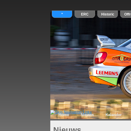
Home
Nieuws
Kalender
Nieuws