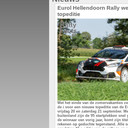
Eurol Hellendoorn Rally w
topeditie
Met het einde van de zomervakanties ze
de i voor een nieuwe topeditie van de E
vrijdag 20 en zaterdag 21 september. Me
buitenland zijn de 95 startplekken snel
de winnaar van vorig jaar, komt zijn ti
rekenen op geduchte tegenstand. Alle s