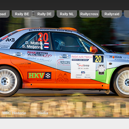
WRC Historie
Media