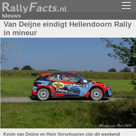
Nieuws
Van Deijne eindigt Hellendoorn Rally
in mineur
Kevin van Deijne en Hein Verschuuren zijn dit weekend