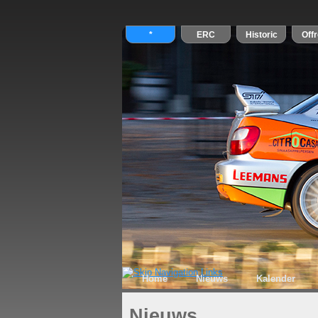
Home
Nieuws
Kalender
Nieuws