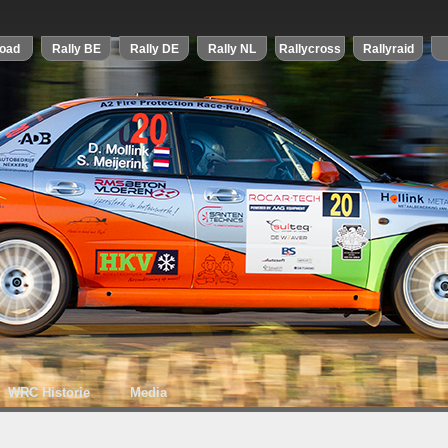
WRC Historie
Media