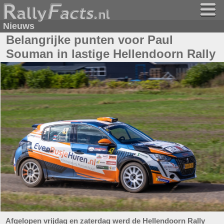
Nieuws
Belangrijke punten voor Paul
Souman in lastige Hellendoorn Rally
Afgelopen vrijdag en zaterdag werd de Hellendoorn Rally