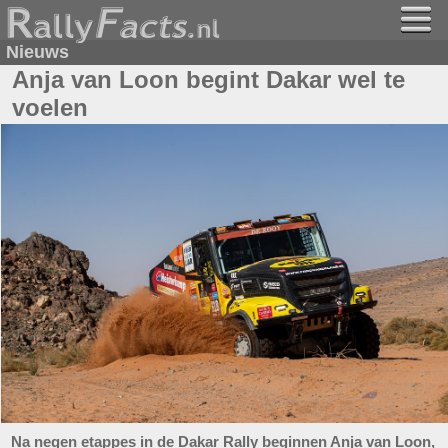
Nieuws
Anja van Loon begint Dakar wel te
voelen
Na negen etappes in de Dakar Rally beginnen Anja van Loon,