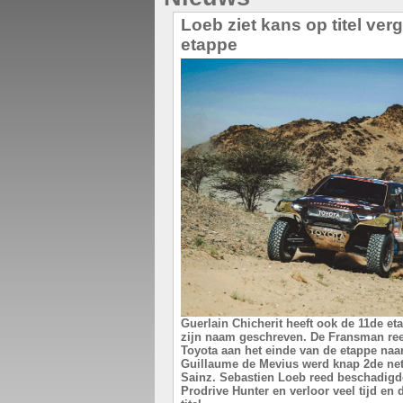
Loeb ziet kans op titel ver
etappe
Guerlain Chicherit heeft ook de 11de e
zijn naam geschreven. De Fransman ree
Toyota aan het einde van de etappe naar
Guillaume de Mevius werd knap 2de net
Sainz. Sebastien Loeb reed beschadigd
Prodrive Hunter en verloor veel tijd e