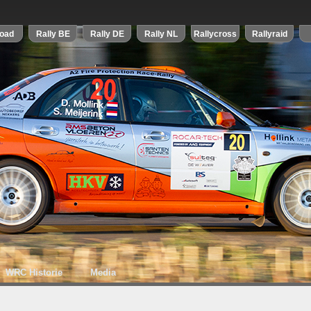
WRC Historie
Media