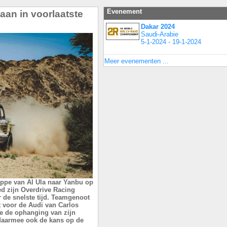
Evenement
gaan in voorlaatste
Dakar 2024
Saudi-Arabie
5-1-2024 - 19-1-2024
Meer evenementen ...
tappe van Al Ula naar Yanbu op
d zijn Overdrive Racing
 de snelste tijd. Teamgenoot
 voor de Audi van Carlos
e de ophanging van zijn
n daarmee ook de kans op de