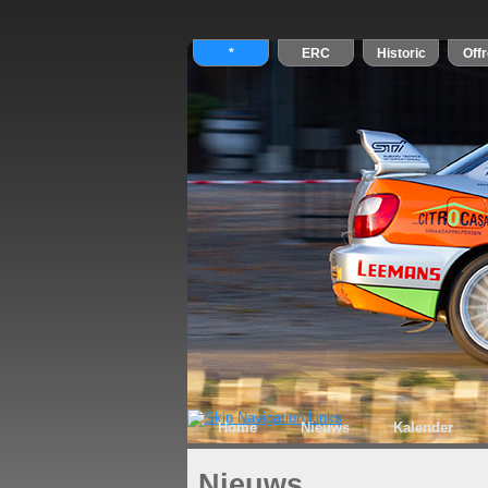
Home
Nieuws
Kalender
Nieuws