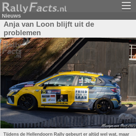
Nieuws
Anja van Loon blijft uit de
problemen
Tijdens de Hellendoorn Rally gebeurt er altijd wel wat, maar