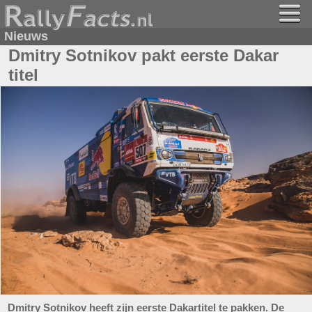
Nieuws
Dmitry Sotnikov pakt eerste Dakar
titel
Dmitry Sotnikov heeft zijn eerste Dakartitel te pakken. De