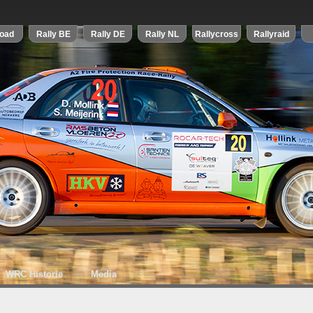
WRC Historie
Media