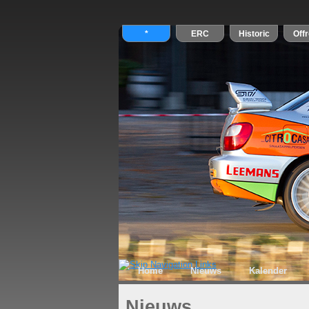
Home
Nieuws
Kalender
Nieuws