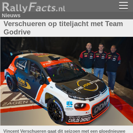
Nieuws
Verschueren op titeljacht met Team
Godrive
Vincent Verschueren gaat dit seizoen met een gloednieuwe