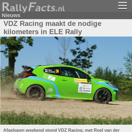
Nieuws
VDZ Racing maakt de nodige
kilometers in ELE Rally
Afgelopen weekend stond VDZ Racing, met Roel van der