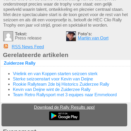
onderstreept precies waar de trophy voor staat: een gelijk
speelveld waarin talent, ontwikkeling en plezeier centraal staan.
Met deze spectaculaire start is de toon gezet voor de rest van het
seizoen en als dit een voorproefje is, belooft de HEC Clio Rally
Trophy een jaar vol strijd, groei en spektakel te worden.
Tekst:
Foto's:
Press release
Martijn van Oort
RSS News Feed
Gerelateerde artikelen
Zuiderzee Rally
Vrielink en van Koppen starten seizoen sterk
Sterke seizoenstart voor Kevin van Deijne
Rookie Rallyteam 2de bij Historics Zuiderzee Rally
Kevin van Deijne wint de Zuiderzee Rally
Team Retro Rallysport met 3 equipes naar Emmeloord
Download de Rally Results app!