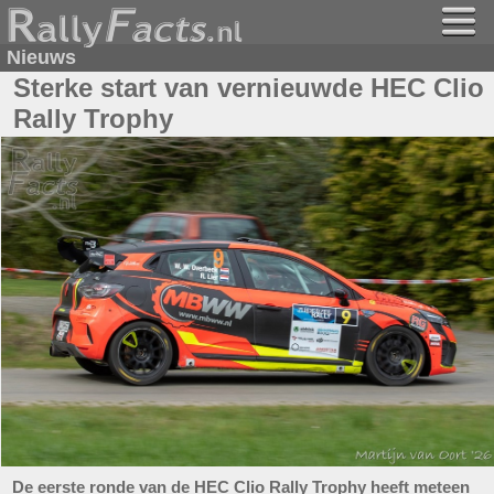
Nieuws
Sterke start van vernieuwde HEC Clio
Rally Trophy
De eerste ronde van de HEC Clio Rally Trophy heeft meteen