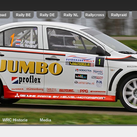
WRC Historie
Media