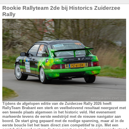
Rookie Rallyteam 2de bij Historics Zuiderzee
Rally
Tijdens de afgelopen editie van de Zuiderzee Rally 2026 heeft
RallyTeam Brabant een sterk en veelbelovend resultaat neergezet met
een tweede plaats algemeen in het historic veld. Het evenement
markeerde tevens de eerste wedstrijd met de nieuwe navigator aan
boord. De start ging gepaard met de nodige spanning, maar al in de
eerste boucle liet het team direct zien competitief te zijn. Met een