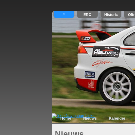
Home
Nieuws
Kalender
Nieuws