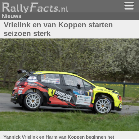
Nieuws
Vrielink en van Koppen starten
seizoen sterk
Yannick Vrielink en Harm van Koppen beginnen het