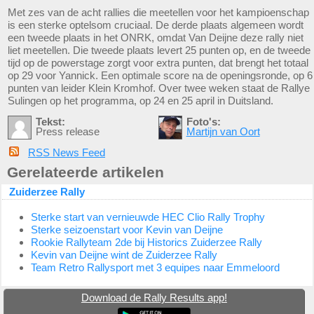
Met zes van de acht rallies die meetellen voor het kampioenschap
is een sterke optelsom cruciaal. De derde plaats algemeen wordt
een tweede plaats in het ONRK, omdat Van Deijne deze rally niet
liet meetellen. Die tweede plaats levert 25 punten op, en de tweede
tijd op de powerstage zorgt voor extra punten, dat brengt het totaal
op 29 voor Yannick. Een optimale score na de openingsronde, op 6
punten van leider Klein Kromhof. Over twee weken staat de Rallye
Sulingen op het programma, op 24 en 25 april in Duitsland.
Tekst:
Foto's:
Press release
Martijn van Oort
RSS News Feed
Gerelateerde artikelen
Zuiderzee Rally
Sterke start van vernieuwde HEC Clio Rally Trophy
Sterke seizoenstart voor Kevin van Deijne
Rookie Rallyteam 2de bij Historics Zuiderzee Rally
Kevin van Deijne wint de Zuiderzee Rally
Team Retro Rallysport met 3 equipes naar Emmeloord
Download de Rally Results app!