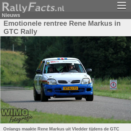
Nieuws
Emotionele rentree Rene Markus in
GTC Rally
Onlangs maakte Rene Markus uit Vledder tijdens de GTC