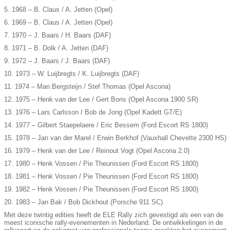
5. 1968 – B. Claus / A. Jetten (Opel)
6. 1969 – B. Claus / A. Jetten (Opel)
7. 1970 – J. Baars / H. Baars (DAF)
8. 1971 – B. Dolk / A. Jetten (DAF)
9. 1972 – J. Baars / J. Baars (DAF)
10. 1973 – W. Luijbregts / K. Luijbregts (DAF)
11. 1974 – Man Bergsteijn / Stef Thomas (Opel Ascona)
12. 1975 – Henk van der Lee / Gert Bons (Opel Ascona 1900 SR)
13. 1976 – Lars Carlsson / Bob de Jong (Opel Kadett GT/E)
14. 1977 – Gilbert Staepelaere / Eric Bessem (Ford Escort RS 1800)
15. 1978 – Jan van der Marel / Erwin Berkhof (Vauxhall Chevette 2300 HS)
16. 1979 – Henk van der Lee / Reinout Vogt (Opel Ascona 2.0)
17. 1980 – Henk Vossen / Pie Theunissen (Ford Escort RS 1800)
18. 1981 – Henk Vossen / Pie Theunissen (Ford Escort RS 1800)
19. 1982 – Henk Vossen / Pie Theunissen (Ford Escort RS 1800)
20. 1983 – Jan Bak / Bob Dickhout (Porsche 911 SC)
Met deze twintig edities heeft de ELE Rally zich gevestigd als een van de
meest iconische rally-evenementen in Nederland. De ontwikkelingen in de