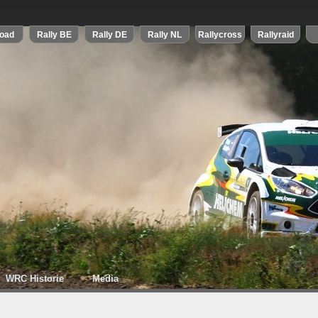
WRC Historie
Media