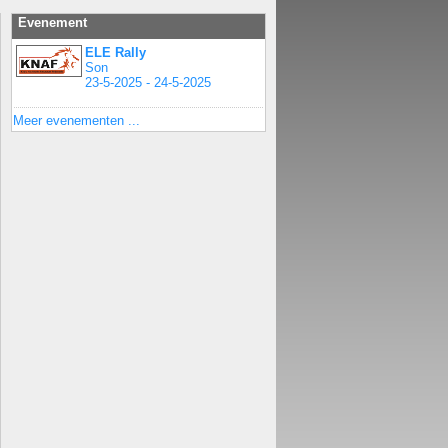
Evenement
ELE Rally
Son
23-5-2025 - 24-5-2025
Meer evenementen ...