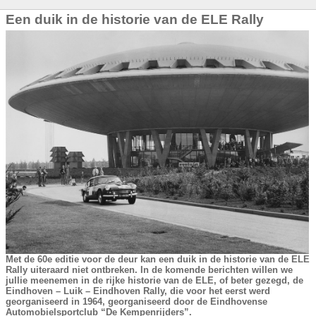
Een duik in de historie van de ELE Rally
Met de 60e editie voor de deur kan een duik in de historie van de ELE
Rally uiteraard niet ontbreken. In de komende berichten willen we
jullie meenemen in de rijke historie van de ELE, of beter gezegd, de
Eindhoven – Luik – Eindhoven Rally, die voor het eerst werd
georganiseerd in 1964, georganiseerd door de Eindhovense
Automobielsportclub “De Kempenrijders”.