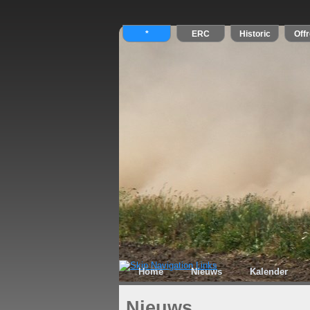
Home
Nieuws
Kalender
Nieuws