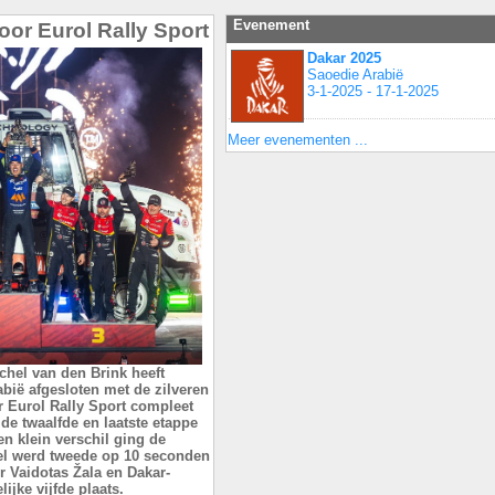
Evenement
oor Eurol Rally Sport
Dakar 2025
Saoedie Arabië
3-1-2025 - 17-1-2025
Meer evenementen ...
chel van den Brink heeft
bië afgesloten met de zilveren
r Eurol Rally Sport compleet
de twaalfde en laatste etappe
en klein verschil ging de
hel werd tweede op 10 seconden
r Vaidotas Žala en Dakar-
ijke vijfde plaats.