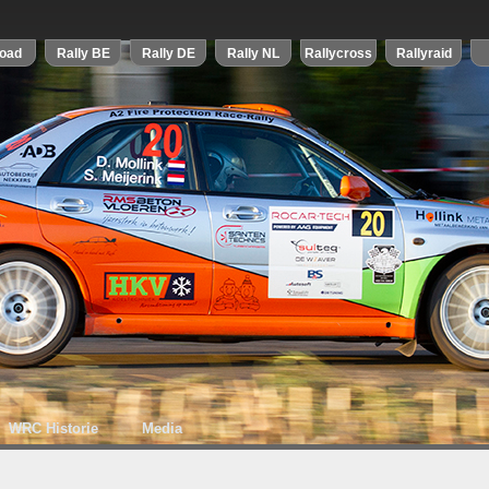
WRC Historie
Media