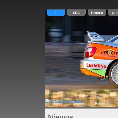
Home
Nieuws
Kalender
Nieuws