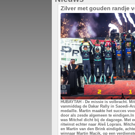
Zilver met gouden randje v
HUBAYTAH - De missie is volbracht. Mit
vanmiddag de Dakar Rally in Saoedi-Ara
medaille. Martin maakte het succes voo
door als zesde algemeen te eindigen.In 
was Mitchel dicht bij de dagzege. Met e
ritwinst echter naar Aleš Loprais. Mitc
en Martin van den Brink eindigde, achte
winnaar Martin Macik, op een verdienstel