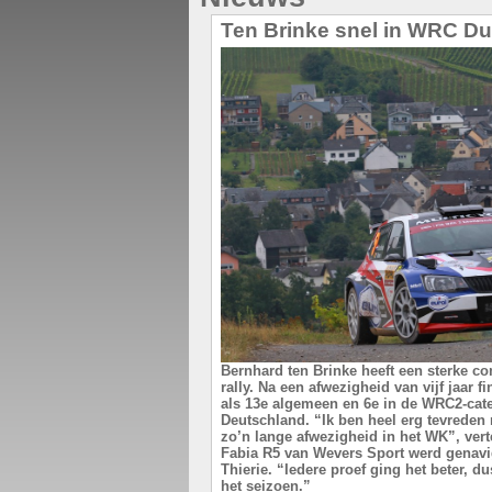
Ten Brinke snel in WRC Du
Bernhard ten Brinke heeft een sterke 
rally. Na een afwezigheid van vijf jaar 
als 13e algemeen en 6e in de WRC2-cate
Deutschland. “Ik ben heel erg tevreden 
zo’n lange afwezigheid in het WK”, vert
Fabia R5 van Wevers Sport werd genavi
Thierie. “Iedere proef ging het beter, d
het seizoen.”