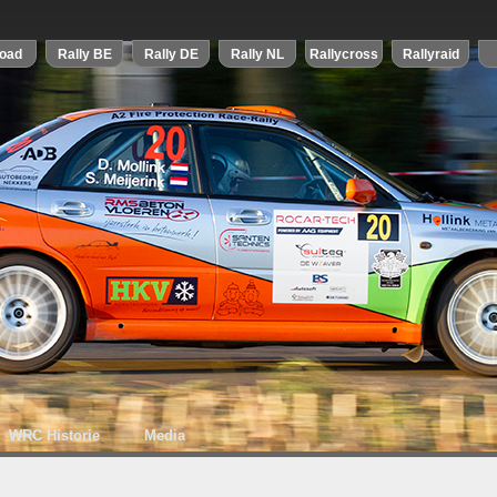
WRC Historie
Media