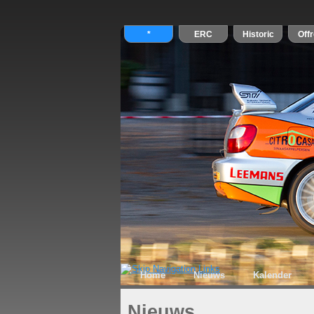
Home
Nieuws
Kalender
Nieuws