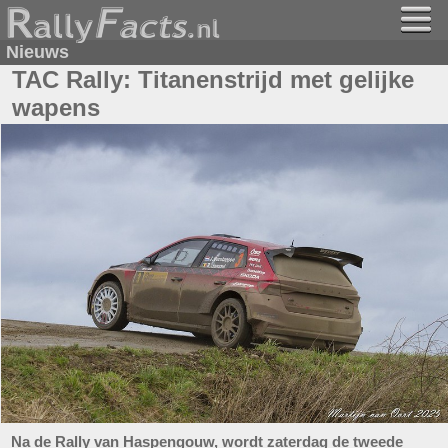
Nieuws
TAC Rally: Titanenstrijd met gelijke
wapens
Na de Rally van Haspengouw, wordt zaterdag de tweede