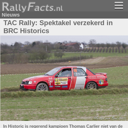
Nieuws
TAC Rally: Spektakel verzekerd in
BRC Historics
In Historic is regerend kampioen Thomas Carlier niet van de