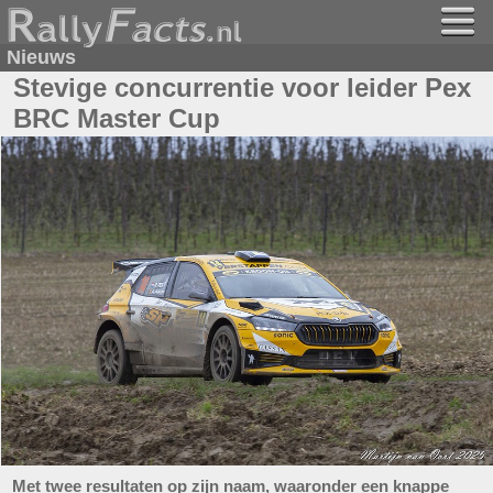
Nieuws
Stevige concurrentie voor leider Pex
BRC Master Cup
Met twee resultaten op zijn naam, waaronder een knappe