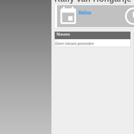
Rallies
Nieuws
Geen nieuws gevonden