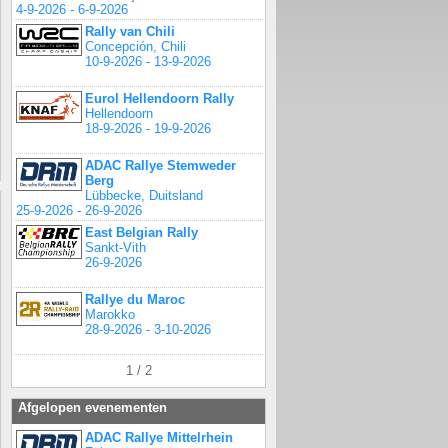
4-9-2026 - 6-9-2026
Rally van Chili
Concepción, Chili
10-9-2026 - 13-9-2026
Eurol Hellendoorn Rally
Hellendoorn
18-9-2026 - 19-9-2026
ADAC Rallye Stemweder
Berg
Lübbecke, Duitsland
25-9-2026 - 26-9-2026
East Belgian Rally
Sankt-Vith
26-9-2026
Rallye du Maroc
Marokko
28-9-2026 - 3-10-2026
1 / 2
Afgelopen evenementen
ADAC Rallye Mittelrhein