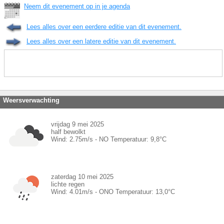
Neem dit evenement op in je agenda
Lees alles over een eerdere editie van dit evenement.
Lees alles over een latere editie van dit evenement.
Weersverwachting
vrijdag 9 mei 2025
half bewolkt
Wind:
2.75
m/s -
NO
Temperatuur:
9,8
°C
zaterdag 10 mei 2025
lichte regen
Wind:
4.01
m/s -
ONO
Temperatuur:
13,0
°C