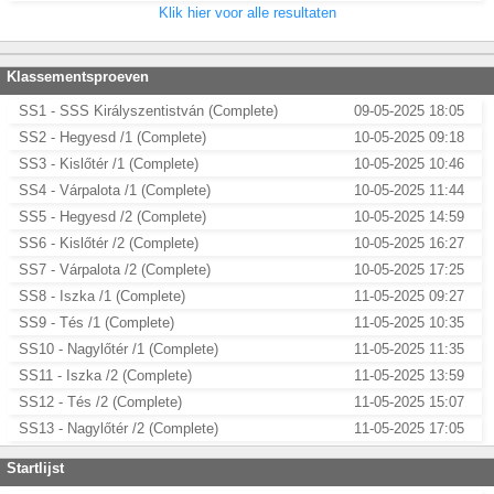
Klik hier voor alle resultaten
Klassementsproeven
SS1 - SSS Királyszentistván (Complete)
09-05-2025 18:05
SS2 - Hegyesd /1 (Complete)
10-05-2025 09:18
SS3 - Kislőtér /1 (Complete)
10-05-2025 10:46
SS4 - Várpalota /1 (Complete)
10-05-2025 11:44
SS5 - Hegyesd /2 (Complete)
10-05-2025 14:59
SS6 - Kislőtér /2 (Complete)
10-05-2025 16:27
SS7 - Várpalota /2 (Complete)
10-05-2025 17:25
SS8 - Iszka /1 (Complete)
11-05-2025 09:27
SS9 - Tés /1 (Complete)
11-05-2025 10:35
SS10 - Nagylőtér /1 (Complete)
11-05-2025 11:35
SS11 - Iszka /2 (Complete)
11-05-2025 13:59
SS12 - Tés /2 (Complete)
11-05-2025 15:07
SS13 - Nagylőtér /2 (Complete)
11-05-2025 17:05
Startlijst