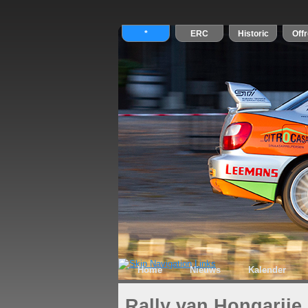
Home
Nieuws
Kalender
Rally van Hongarije