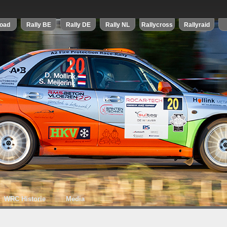
WRC Historie
Media